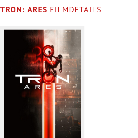
TRON: ARES
FILMDETAILS