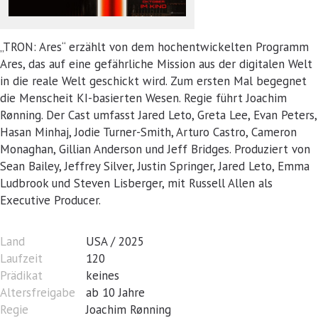
„TRON: Ares“ erzählt von dem hochentwickelten Programm
Ares, das auf eine gefährliche Mission aus der digitalen Welt
in die reale Welt geschickt wird. Zum ersten Mal begegnet
die Menscheit KI-basierten Wesen. Regie führt Joachim
Rønning. Der Cast umfasst Jared Leto, Greta Lee, Evan Peters,
Hasan Minhaj, Jodie Turner-Smith, Arturo Castro, Cameron
Monaghan, Gillian Anderson und Jeff Bridges. Produziert von
Sean Bailey, Jeffrey Silver, Justin Springer, Jared Leto, Emma
Ludbrook und Steven Lisberger, mit Russell Allen als
Executive Producer.
Land
USA / 2025
Laufzeit
120
Prädikat
keines
Altersfreigabe
ab 10 Jahre
Regie
Joachim Rønning