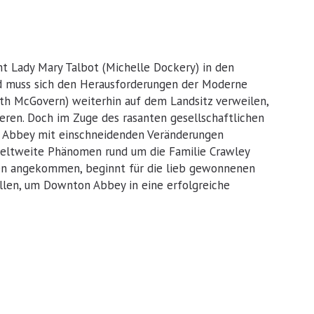
t Lady Mary Talbot (Michelle Dockery) in den
 muss sich den Herausforderungen der Moderne
th McGovern) weiterhin auf dem Landsitz verweilen,
ieren. Doch im Zuge des rasanten gesellschaftlichen
 Abbey mit einschneidenden Veränderungen
eltweite Phänomen rund um die Familie Crawley
hren angekommen, beginnt für die lieb gewonnenen
ellen, um Downton Abbey in eine erfolgreiche