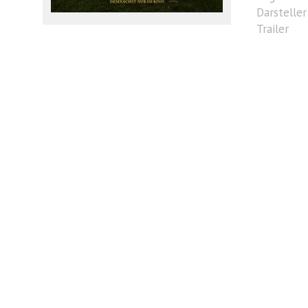
Darsteller
Trailer