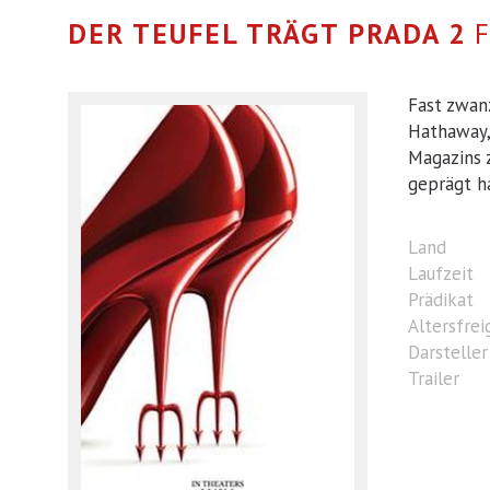
DER TEUFEL TRÄGT PRADA 2
Fast zwanz
Hathaway,
Magazins 
geprägt ha
Land
Laufzeit
Prädikat
Altersfre
Darsteller
Trailer