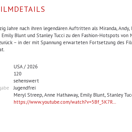
FILMDETAILS
ig Jahre nach ihren legendären Auftritten als Miranda, Andy,
 Emily Blunt und Stanley Tucci zu den Fashion-Hotspots von 
zurück – in der mit Spannung erwarteten Fortsetzung des Fi
t.
USA / 2026
120
sehenswert
igabe
Jugendfrei
Meryl Streep, Anne Hathaway, Emily Blunt, Stanley Tuc
https://www.youtube.com/watch?v=5Bf_5K7R...