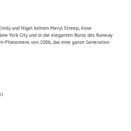
 Emily und Nigel kehren Meryl Streep, Anne
New York City und in die eleganten Büros des Runway
lm-Phänomens von 2006, das eine ganze Generation
ci