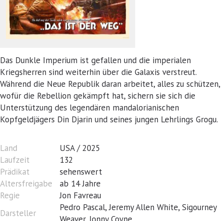
Das Dunkle Imperium ist gefallen und die imperialen
Kriegsherren sind weiterhin über die Galaxis verstreut.
Während die Neue Republik daran arbeitet, alles zu schützen,
wofür die Rebellion gekämpft hat, sichern sie sich die
Unterstützung des legendären mandalorianischen
Kopfgeldjägers Din Djarin und seines jungen Lehrlings Grogu.
Land
USA / 2025
Laufzeit
132
Prädikat
sehenswert
Altersfreigabe
ab 14 Jahre
Regie
Jon Favreau
Pedro Pascal, Jeremy Allen White, Sigourney
Darsteller
Weaver, Jonny Coyne