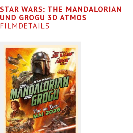
STAR WARS: THE MANDALORIAN
UND GROGU 3D ATMOS
FILMDETAILS