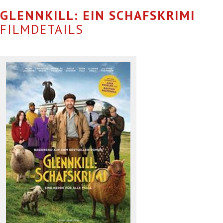
GLENNKILL: EIN SCHAFSKRIMI
FILMDETAILS