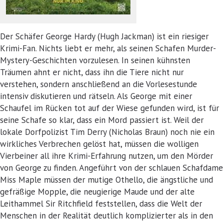
Der Schäfer George Hardy (Hugh Jackman) ist ein riesiger
Krimi-Fan. Nichts liebt er mehr, als seinen Schafen Murder-
Mystery-Geschichten vorzulesen. In seinen kühnsten
Träumen ahnt er nicht, dass ihn die Tiere nicht nur
verstehen, sondern anschließend an die Vorlesestunde
intensiv diskutieren und rätseln. Als George mit einer
Schaufel im Rücken tot auf der Wiese gefunden wird, ist für
seine Schafe so klar, dass ein Mord passiert ist. Weil der
lokale Dorfpolizist Tim Derry (Nicholas Braun) noch nie ein
wirkliches Verbrechen gelöst hat, müssen die wolligen
Vierbeiner all ihre Krimi-Erfahrung nutzen, um den Mörder
von George zu finden. Angeführt von der schlauen Schafdame
Miss Maple müssen der mutige Othello, die ängstliche und
gefräßige Mopple, die neugierige Maude und der alte
Leithammel Sir Ritchfield feststellen, dass die Welt der
Menschen in der Realität deutlich komplizierter als in den