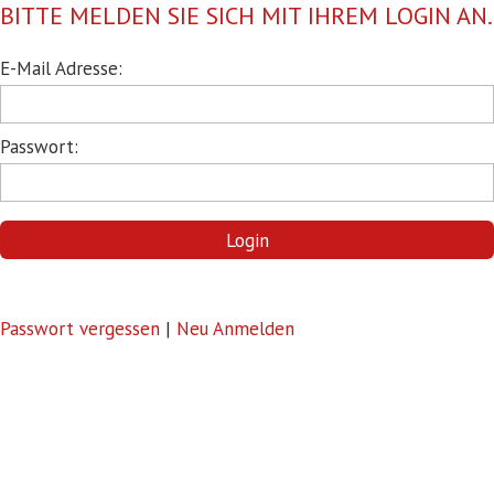
BITTE MELDEN SIE SICH MIT IHREM LOGIN AN.
Pflichtfeld
E-Mail Adresse:
Pflichtfeld
Passwort:
Login
Passwort vergessen
|
Neu Anmelden