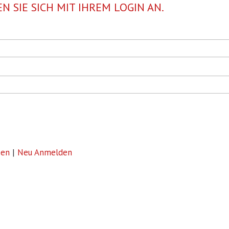
N SIE SICH MIT IHREM LOGIN AN.
sen
|
Neu Anmelden