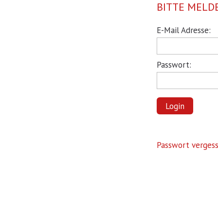
BITTE MELDE
Pflichtfeld
E-Mail Adresse:
Pflichtfeld
Passwort:
Login
Passwort verges