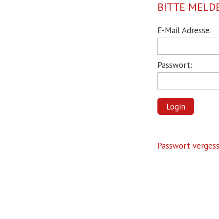
BITTE MELDE
Pflichtfeld
E-Mail Adresse:
Pflichtfeld
Passwort:
Login
Passwort verges