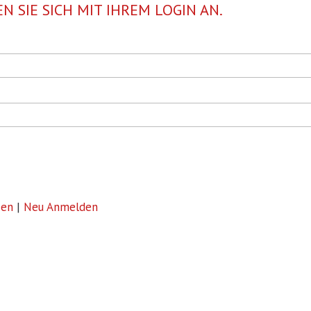
N SIE SICH MIT IHREM LOGIN AN.
sen
|
Neu Anmelden