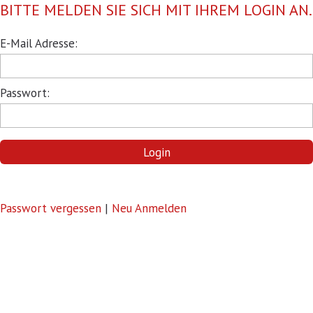
BITTE MELDEN SIE SICH MIT IHREM LOGIN AN.
Pflichtfeld
E-Mail Adresse:
Pflichtfeld
Passwort:
Login
Passwort vergessen
|
Neu Anmelden