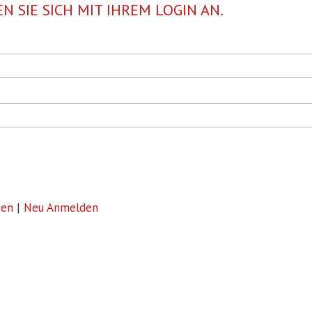
N SIE SICH MIT IHREM LOGIN AN.
sen
|
Neu Anmelden