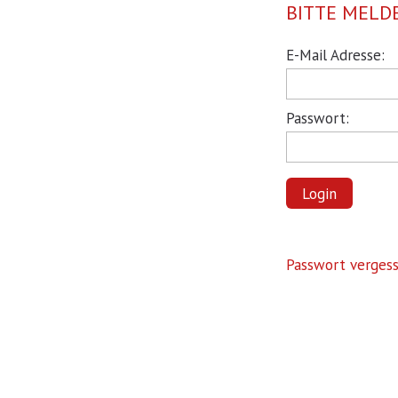
BITTE MELDE
Pflichtfeld
E-Mail Adresse:
Pflichtfeld
Passwort:
Login
Passwort verges